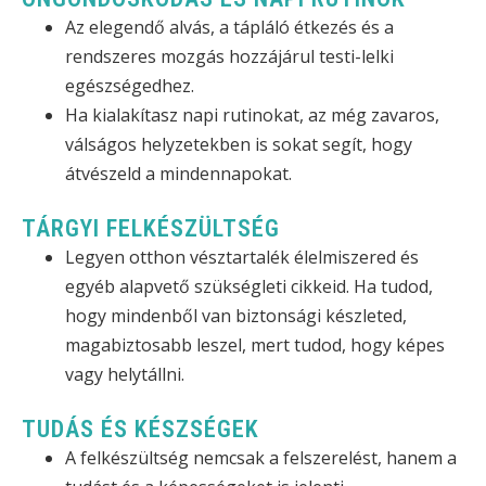
Az elegendő alvás, a tápláló étkezés és a
rendszeres mozgás hozzájárul testi-lelki
egészségedhez.
Ha kialakítasz napi rutinokat, az még zavaros,
válságos helyzetekben is sokat segít, hogy
átvészeld a mindennapokat.
TÁRGYI FELKÉSZÜLTSÉG
Legyen otthon vésztartalék élelmiszered és
egyéb alapvető szükségleti cikkeid. Ha tudod,
hogy mindenből van biztonsági készleted,
magabiztosabb leszel, mert tudod, hogy képes
vagy helytállni.
TUDÁS ÉS KÉSZSÉGEK
A felkészültség nemcsak a felszerelést, hanem a