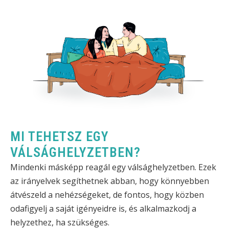
MI TEHETSZ EGY
VÁLSÁGHELYZETBEN?
Mindenki másképp reagál egy válsághelyzetben. Ezek
az irányelvek segíthetnek abban, hogy könnyebben
átvészeld a nehézségeket, de fontos, hogy közben
odafigyelj a saját igényeidre is, és alkalmazkodj a
helyzethez, ha szükséges.