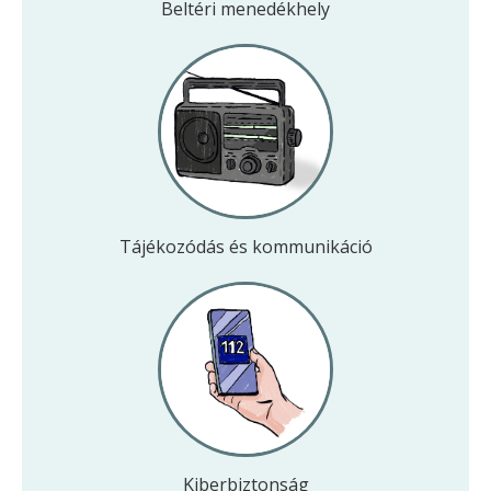
Beltéri menedékhely
Tájékozódás és kommunikáció
Kiber­biztonság