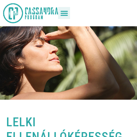
LELKI
ELLENÁLLÓKÉPESSÉG