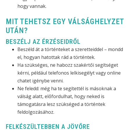
hogy vannak.
MIT TEHETSZ EGY VÁLSÁGHELYZET
UTÁN?
BESZÉLJ AZ ÉRZÉSEIDRŐL
Beszéld át a történteket a szeretteiddel – mondd
el, hogyan hatottak rád a történtek.
Ha szükséges, ne habozz szakértői segítséget
kérni, például telefonos lelkisegélyt vagy online
chatet igénybe venni.
Ne feledd: még ha te segítettél is másoknak a
válság alatt, előfordulhat, hogy neked is
támogatásra lesz szükséged a történtek
feldolgozásához.
FELKÉSZÜLTEBBEN A JÖVŐRE