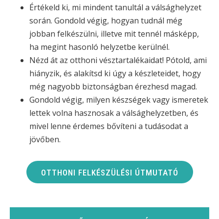
Értékeld ki, mi mindent tanultál a válsághelyzet
során. Gondold végig, hogyan tudnál még
jobban felkészülni, illetve mit tennél másképp,
ha megint hasonló helyzetbe kerülnél.
Nézd át az otthoni vésztartalékaidat! Pótold, ami
hiányzik, és alakítsd ki úgy a készleteidet, hogy
még nagyobb biztonságban érezhesd magad.
Gondold végig, milyen készségek vagy ismeretek
lettek volna hasznosak a válsághelyzetben, és
mivel lenne érdemes bővíteni a tudásodat a
jövőben.
OTTHONI FELKÉSZÜLÉSI ÚTMUTATÓ