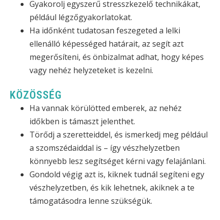
Gyakorolj egyszerű stresszkezelő technikákat,
például légzőgyakorlatokat.
Ha időnként tudatosan feszegeted a lelki
ellenálló képességed határait, az segít azt
megerősíteni, és önbizalmat adhat, hogy képes
vagy nehéz helyzeteket is kezelni.
KÖZÖSSÉG
Ha vannak körülötted emberek, az nehéz
időkben is támaszt jelenthet.
Törődj a szeretteiddel, és ismerkedj meg például
a szomszédaiddal is – így vészhelyzetben
könnyebb lesz segítséget kérni vagy felajánlani.
Gondold végig azt is, kiknek tudnál segíteni egy
vészhelyzetben, és kik lehetnek, akiknek a te
támogatásodra lenne szükségük.