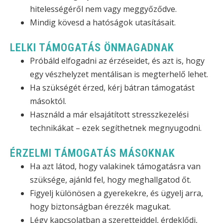
hitelességéről nem vagy meggyőződve.
Mindig kövesd a hatóságok utasításait.
LELKI TÁMOGATÁS ÖNMAGADNAK
Próbáld elfogadni az érzéseidet, és azt is, hogy
egy vészhelyzet mentálisan is megterhelő lehet.
Ha szükségét érzed, kérj bátran támogatást
másoktól.
Használd a már elsajátított stresszkezelési
technikákat – ezek segíthetnek megnyugodni.
ÉRZELMI TÁMOGATÁS MÁSOKNAK
Ha azt látod, hogy valakinek támogatásra van
szüksége, ajánld fel, hogy meghallgatod őt.
Figyelj különösen a gyerekekre, és ügyelj arra,
hogy biztonságban érezzék magukat.
Légy kapcsolatban a szeretteiddel, érdeklődj,