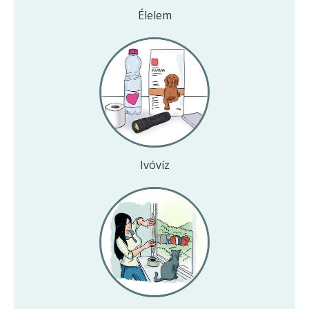
Élelem
Ivóvíz