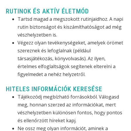
RUTINOK ÉS AKTÍV ÉLETMÓD
Tartsd magad a megszokott rutinjaidhoz. A napi
rutin biztonságot és kiszámíthatóságot ad még
vészhelyzetben is.
Végezz olyan tevékenységeket, amelyek örömet
szereznek és lefoglalnak (például
társasjátékozás, könyvolvasás). Az ilyen,
értelmes elfoglaltságok segítenek elterelni a
figyelmedet a nehéz helyzetről.
HITELES INFORMÁCIÓK KERESÉSE
Tájékozódj megbízható forrásokból. Válogasd
meg, honnan szerzed az információkat, mert
vészhelyzetben különösen fontos, hogy pontos
és ellenőrzött híreket kapj.
Ne ossz meg olyan információt, aminek a