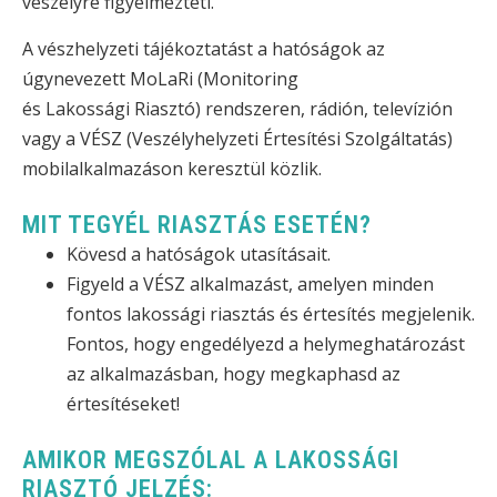
veszélyre figyelmezteti.
A vészhelyzeti tájékoztatást a hatóságok az
úgynevezett MoLaRi (Monitoring
és Lakossági Riasztó) rendszeren, rádión, televízión
vagy a VÉSZ (Veszélyhelyzeti Értesítési Szolgáltatás)
mobilalkalmazáson keresztül közlik.
MIT TEGYÉL RIASZTÁS ESETÉN?
Kövesd a hatóságok utasításait.
Figyeld a VÉSZ alkalmazást, amelyen minden
fontos lakossági riasztás és értesítés megjelenik.
Fontos, hogy engedélyezd a helymeghatározást
az alkalmazásban, hogy megkaphasd az
értesítéseket!
AMIKOR MEGSZÓLAL A LAKOSSÁGI
RIASZTÓ JELZÉS: