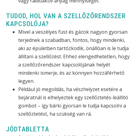
vagy radioaktív anyag mennyiségét.
TUDOD, HOL VAN A SZELLŐZŐRENDSZER
KAPCSOLÓJA?
Mivel a veszélyes füst és gázok nagyon gyorsan
terjednek a szabadban, fontos, hogy mindenki,
aki az épületben tartózkodik, önállóan is le tudja
állítani a szellőzést. Ehhez elengedhetetlen, hogy
a szellőzőrendszer kapcsolójának helyét
mindenki ismerje, és az könnyen hozzáférhető
legyen.
Például jó megoldás, ha vészhelyzet esetére a
bejáratnál is elhelyeztek egy szellőztetés-leállító
gombot – így bárki gyorsan le tudja kapcsolni a
szellőztetést, ha szükség van rá.
JÓDTABLETTA