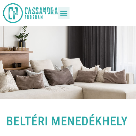
BELTÉRI MENEDÉKHELY