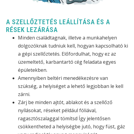
A SZELLŐZTETÉS LEÁLLÍTÁSA ÉS A
RÉSEK LEZÁRÁSA
Minden családtagnak, illetve a munkahelyen
dolgozóknak tudniuk kell, hogyan kapcsolható ki
a gépi szellőztetés. Előfordulhat, hogy ez az
üzemeltető, karbantartó cég feladata egyes
épületekben.
Amennyiben beltéri menedékezésre van
szükség, a helyiséget a lehető legjobban le kell
zárni.
Zárj be minden ajtót, ablakot és a szellőző
nyílásokat, réseket például fóliával,
ragasztószalaggal tömítsd Így jelentősen
csökkentheted a helyiségbe jutó, hogy füst, gáz