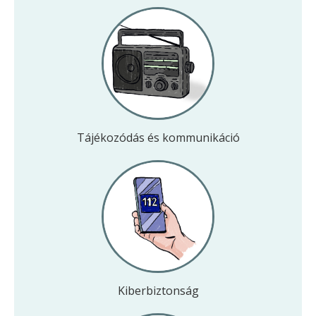
Tájékozódás és kommunikáció
Kiber­biztonság