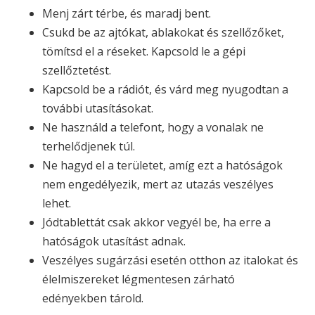
Menj zárt térbe, és maradj bent.
Csukd be az ajtókat, ablakokat és szellőzőket,
tömítsd el a réseket. Kapcsold le a gépi
szellőztetést.
Kapcsold be a rádiót, és várd meg nyugodtan a
további utasításokat.
Ne használd a telefont, hogy a vonalak ne
terhelődjenek túl.
Ne hagyd el a területet, amíg ezt a hatóságok
nem engedélyezik, mert az utazás veszélyes
lehet.
Jódtablettát csak akkor vegyél be, ha erre a
hatóságok utasítást adnak.
Veszélyes sugárzási esetén otthon az italokat és
élelmiszereket légmentesen zárható
edényekben tárold.